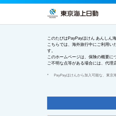
このたびはPayPayほけん あんしん
こちらでは、海外旅行中にご利用い
す。
このホームページは、保険の概要に
ご不明な点等がある場合には、代理
*
PayPayほけんから加入可能な、東