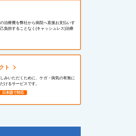
の治療費を弊社から病院へ直接お支払いす
己負担することなく(キャッシュレス)治療
クト
しみいただくために、ケガ・病気の有無に
だけるサービスです。
日本語で対応