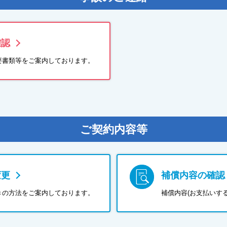
確認
要書類等をご案内しております。
ご契約内容等
変更
補償内容の確認
きの方法をご案内しております。
補償内容(お支払いす