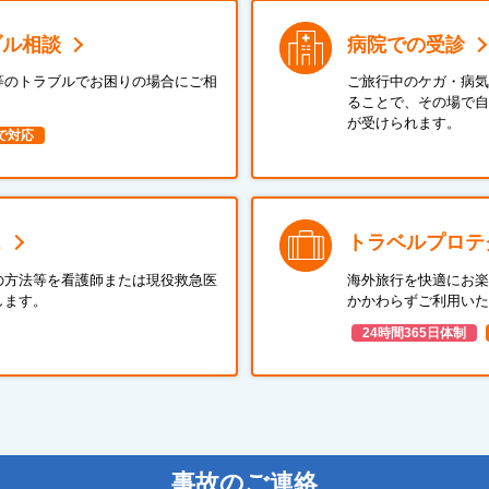
ブル相談
病院での受診
等のトラブルでお困りの場合にご相
ご旅行中のケガ・病気
ることで、その場で自
が受けられます。
で対応
ス
トラベルプロテ
の方法等を看護師または現役救急医
海外旅行を快適にお楽
します。
かかわらずご利用いた
24時間365日体制
事故のご連絡