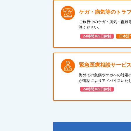
ケガ・病気等のトラ
ご旅行中のケガ・病気・盗難
談ください。
24時間365日体制
日本語
緊急医療相談サービ
海外での急病やケガへの対処
が電話によりアドバイスいた
24時間365日体制